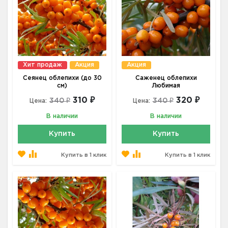
Хит продаж
Акция
Акция
Сеянец облепихи (до 30
Саженец облепихи
см)
Любимая
310 ₽
320 ₽
340 ₽
340 ₽
Цена:
Цена:
В наличии
В наличии
Купить
Купить
Купить в 1 клик
Купить в 1 клик