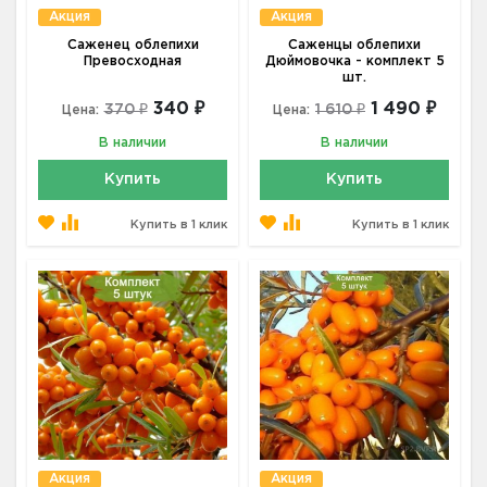
Акция
Акция
Саженец облепихи
Саженцы облепихи
Превосходная
Дюймовочка - комплект 5
шт.
340 ₽
1 490 ₽
370 ₽
1 610 ₽
Цена:
Цена:
В наличии
В наличии
Купить
Купить
Купить в 1 клик
Купить в 1 клик
Акция
Акция