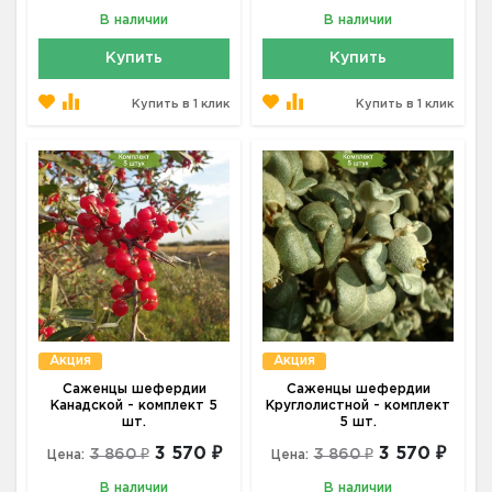
В наличии
В наличии
Купить
Купить
Купить в 1 клик
Купить в 1 клик
Акция
Акция
Саженцы шефердии
Саженцы шефердии
Канадской - комплект 5
Круглолистной - комплект
шт.
5 шт.
3 570 ₽
3 570 ₽
3 860 ₽
3 860 ₽
Цена:
Цена:
В наличии
В наличии