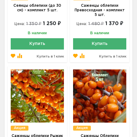
Сеянцы облепихи (до 30
Саженцы облепихи
см) - комплект 5 шт.
Превосходная - комплект
5 шт.
1 250 ₽
1 370 ₽
1 350 ₽
1 480 ₽
Цена:
Цена:
В наличии
В наличии
Купить
Купить
Купить в 1 клик
Купить в 1 клик
Акция
Акция
Саженцы облепихи Рыжик
Саженцы Облепихи