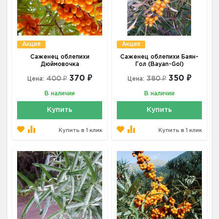
Акция
Акция
Саженец облепихи
Саженец облепихи Баян-
Дюймовочка
Гол (Bayan-Gol)
370 ₽
350 ₽
400 ₽
380 ₽
Цена:
Цена:
В наличии
В наличии
Купить
Купить
Купить в 1 клик
Купить в 1 клик