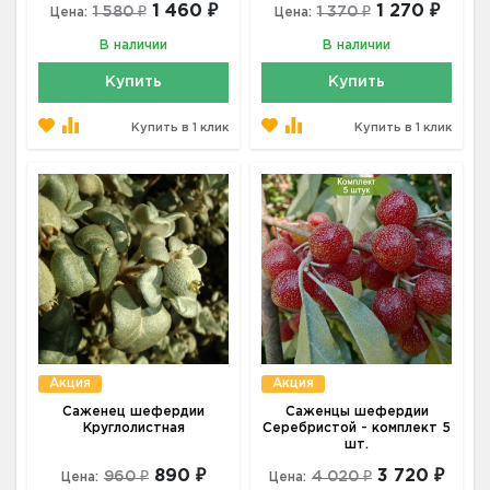
1 460 ₽
1 270 ₽
1 580 ₽
1 370 ₽
Цена:
Цена:
В наличии
В наличии
Купить
Купить
Купить в 1 клик
Купить в 1 клик
Акция
Акция
Саженец шефердии
Саженцы шефердии
Круглолистная
Серебристой - комплект 5
шт.
890 ₽
3 720 ₽
960 ₽
4 020 ₽
Цена:
Цена: