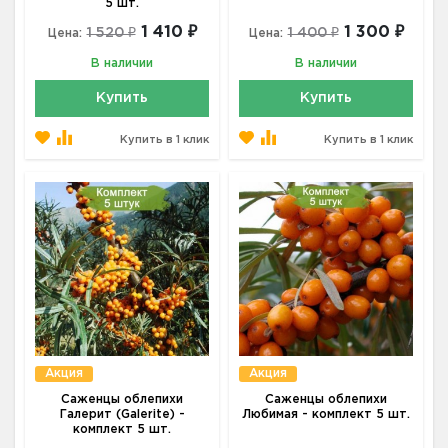
5 шт.
1 410 ₽
1 300 ₽
1 520 ₽
1 400 ₽
Цена:
Цена:
В наличии
В наличии
Купить
Купить
Купить в 1 клик
Купить в 1 клик
Акция
Акция
Саженцы облепихи
Саженцы облепихи
Галерит (Galerite) -
Любимая - комплект 5 шт.
комплект 5 шт.