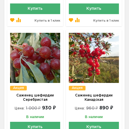
Купить
Купить
Купить в 1 клик
Купить в 1 клик
Акция
Акция
Саженец шефердии
Саженец шефердии
Серебристая
Канадская
930 ₽
890 ₽
1 000 ₽
960 ₽
Цена:
Цена:
В наличии
В наличии
Купить
Купить