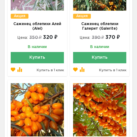
Акция
Акция
Саженец облепихи Алей
Саженец облепихи
(Alei)
Галерит (Galerite)
320 ₽
370 ₽
350 ₽
390 ₽
Цена:
Цена:
В наличии
В наличии
Купить
Купить
Купить в 1 клик
Купить в 1 клик