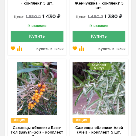
- комплект 5 шт.
Жемчужина - комплект 5
шт.
1 430 ₽
1 380 ₽
1 550 ₽
1 490 ₽
Цена:
Цена:
В наличии
В наличии
Купить
Купить
Купить в 1 клик
Купить в 1 клик
Акция
Акция
Саженцы облепихи Баян-
Саженцы облепихи Алей
Гол (Bayan-Gol) - комплект
(Alei) - комплект 5 шт.