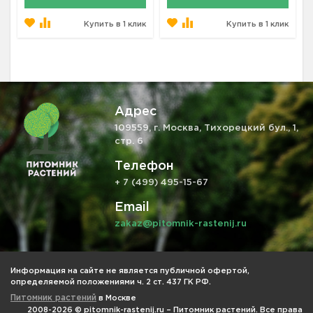
Купить в 1 клик
Купить в 1 клик
Адрес
109559, г. Москва, Тихорецкий бул., 1,
стр. 6
Телефон
+ 7 (499) 495-15-67
Email
zakaz@pitomnik-rastenij.ru
Информация на сайте не является публичной офертой,
определяемой положениями ч. 2 ст. 437 ГК РФ.
Питомник растений
в Москве
2008-2026 © pitomnik-rastenij.ru – Питомник растений. Все права