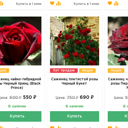
Купить в 1 клик
Купить в 1 клик
ция
Хит продаж
Акция
Акция
енец чайно-гибридной
Саженец плетистой розы
Саженец ч
ы Черный принц (Black
Черный Букет
розы Пер
Prince)
550 ₽
690 ₽
600 ₽
750 ₽
5
Цена:
Цена:
Цена:
В наличии
В наличии
В 
Купить
Купить
К