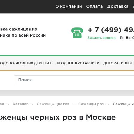
О компании
Оплата
Доставка
+ 7 (499) 49
вка саженцев из
ника по всей России
Заказть звонок
Пн-Вс: 
ОДОВО-ЯГОДНЫХ ДЕРЕВЬЕВ
ЯГОДНЫЕ КУСТАРНИКИ
ДЕКОРАТИВНЫЕ
ая
Каталог
Саженцы цветов
Саженцы роз
Саженцы че
женцы черных роз в Москве