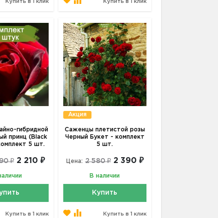
Купить в 1 клик
Купить в 1 клик
Акция
айно-гибридной
Саженцы плетистой розы
ый принц (Black
Черный Букет - комплект
 комплект 5 шт.
5 шт.
2 210 ₽
2 390 ₽
90 ₽
2 580 ₽
Цена:
наличии
В наличии
упить
Купить
Купить в 1 клик
Купить в 1 клик