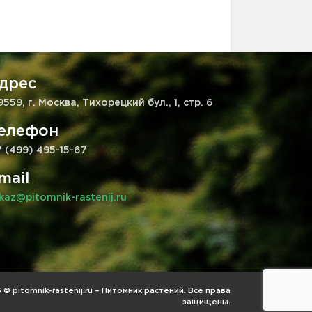
дрес
9559, г. Москва, Тихорецкий бул., 1, стр. 6
елефон
7 (499) 495-15-67
mail
kaz@pitomnik-rastenij.ru
© pitomnik-rastenij.ru – Питомник растений. Все права
защищены.