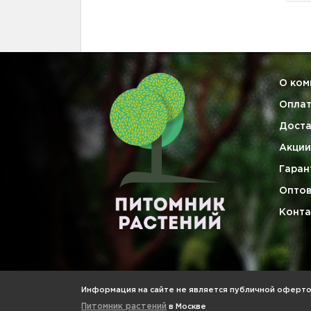
О ком
Опла
Доста
Акции
Гаран
Опто
Конта
Информация на сайте не является публичной офертой
Питомник растений
в Москве