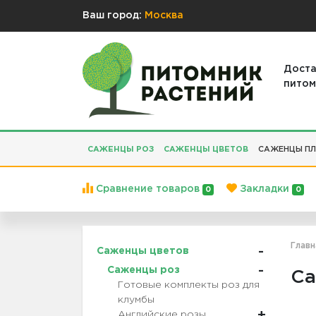
Ваш город:
Москва
Доста
питом
САЖЕНЦЫ РОЗ
САЖЕНЦЫ ЦВЕТОВ
САЖЕНЦЫ ПЛ
Сравнение товаров
Закладки
0
0
Главн
Саженцы цветов
Саженцы роз
Са
Готовые комплекты роз для
клумбы
Английские розы