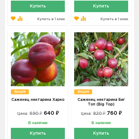
Купить
Купить
Купить в 1 клик
Купить в 1 клик
Акция
Акция
Саженец нектарина Харко
Саженец нектарина Биг
Топ (Big Top)
640 ₽
760 ₽
690 ₽
820 ₽
Цена:
Цена:
В наличии
В наличии
Купить
Купить