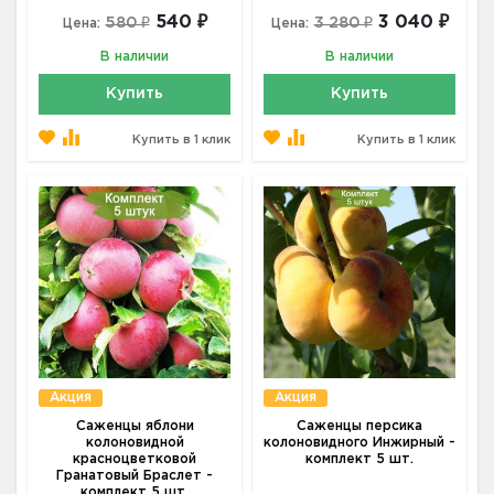
540 ₽
3 040 ₽
580 ₽
3 280 ₽
Цена:
Цена:
В наличии
В наличии
Купить
Купить
Купить в 1 клик
Купить в 1 клик
Акция
Акция
Саженцы яблони
Саженцы персика
колоновидной
колоновидного Инжирный -
красноцветковой
комплект 5 шт.
Гранатовый Браслет -
комплект 5 шт.