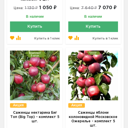
1 050 ₽
7 070 ₽
1 130 ₽
7 640 ₽
Цена:
Цена:
В наличии
В наличии
Купить
Купить
Купить в 1 клик
Купить в 1 клик
Акция
Акция
Саженцы нектарина Биг
Саженцы яблони
Топ (Big Top) - комплект 5
колоновидной Московское
шт.
Ожерелье - комплект 5
шт.