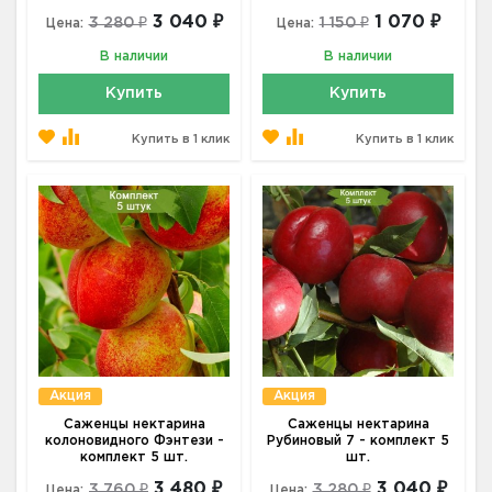
3 040 ₽
1 070 ₽
3 280 ₽
1 150 ₽
Цена:
Цена:
В наличии
В наличии
Купить
Купить
Купить в 1 клик
Купить в 1 клик
Акция
Акция
Саженцы нектарина
Саженцы нектарина
колоновидного Фэнтези -
Рубиновый 7 - комплект 5
комплект 5 шт.
шт.
3 480 ₽
3 040 ₽
3 760 ₽
3 280 ₽
Цена:
Цена: