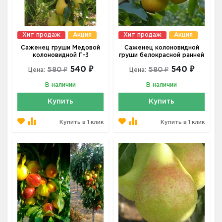
Хит продаж
Акция
Хит продаж
Акция
Саженец груши Медовой
Саженец колоновидной
колоновидной Г-3
груши белокрасной ранней
540 ₽
540 ₽
580 ₽
580 ₽
Цена:
Цена:
В наличии
В наличии
Купить
Купить
Купить в 1 клик
Купить в 1 клик