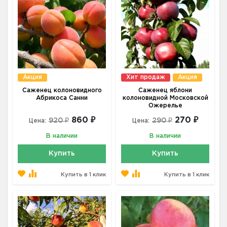
Акция
Хит продаж
Акция
Саженец колоновидного
Саженец яблони
Абрикоса Санни
колоновидной Московской
Ожерелье
860 ₽
270 ₽
920 ₽
290 ₽
Цена:
Цена:
В наличии
В наличии
Купить
Купить
Купить в 1 клик
Купить в 1 клик