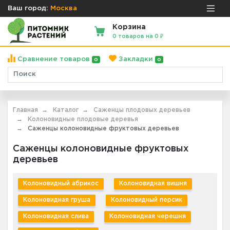
Ваш город:
Москва
Корзина
0 товаров на 0 ₽
Сравнение товаров
Закладки
0
0
Главная
Каталог
Саженцы плодовых деревьев
Колоновидные плодовые деревья
Саженцы колоновидные фруктовых деревьев
Саженцы колоновидные фруктовых
деревьев
Колоновидный абрикос
Колоновидная вишня
Колоновидная груша
Колоновидный персик
Колоновидная слива
Колоновидная черешня