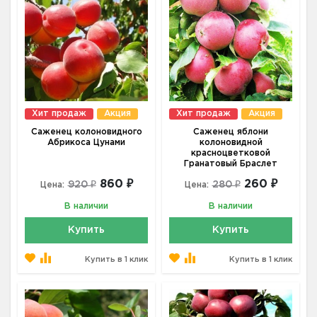
Хит продаж
Акция
Хит продаж
Акция
Саженец колоновидного
Саженец яблони
Абрикоса Цунами
колоновидной
красноцветковой
Гранатовый Браслет
860 ₽
260 ₽
920 ₽
280 ₽
Цена:
Цена:
В наличии
В наличии
Купить
Купить
Купить в 1 клик
Купить в 1 клик