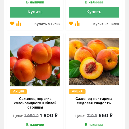
В наличии
В наличии
Купить
Купить
Купить в 1 клик
Купить в 1 клик
Акция
Акция
Саженец персика
Саженец нектарина
колоновидного Юбилей
Медовая сладость
столицы
1 800 ₽
660 ₽
1 950 ₽
710 ₽
Цена:
Цена:
В наличии
В наличии