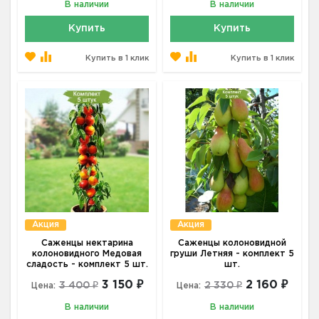
В наличии
В наличии
Купить
Купить
Купить в 1 клик
Купить в 1 клик
Акция
Акция
Саженцы нектарина
Саженцы колоновидной
колоновидного Медовая
груши Летняя - комплект 5
сладость - комплект 5 шт.
шт.
3 150 ₽
2 160 ₽
3 400 ₽
2 330 ₽
Цена:
Цена:
В наличии
В наличии