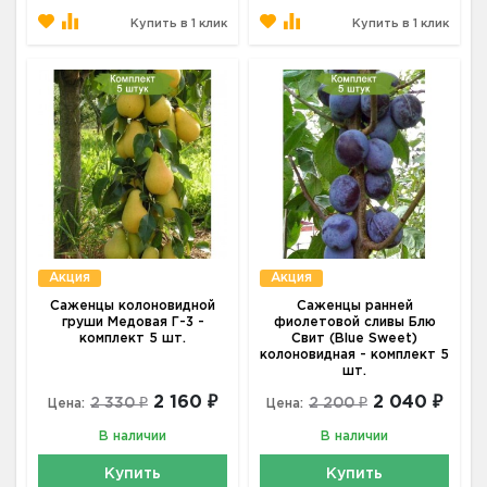
Купить в 1 клик
Купить в 1 клик
Акция
Акция
Саженцы колоновидной
Саженцы ранней
груши Медовая Г-3 -
фиолетовой сливы Блю
комплект 5 шт.
Свит (Blue Sweet)
колоновидная - комплект 5
шт.
2 160 ₽
2 040 ₽
2 330 ₽
2 200 ₽
Цена:
Цена:
В наличии
В наличии
Купить
Купить