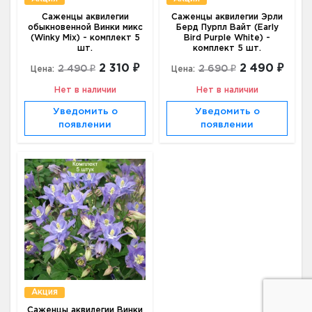
Саженцы аквилегии
Саженцы аквилегии Эрли
обыкновенной Винки микс
Берд Пурпл Вайт (Early
(Winky Mix) - комплект 5
Bird Purple White) -
шт.
комплект 5 шт.
2 310 ₽
2 490 ₽
2 490 ₽
2 690 ₽
Цена:
Цена:
Нет в наличии
Нет в наличии
Уведомить о
Уведомить о
появлении
появлении
Акция
Саженцы аквилегии Винки