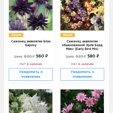
Акция
Акция
Саженец аквилегии Блэк
Саженец аквилегии
Барлоу
обыкновенной Эрли Берд
Микс (Early Bird Mix)
560 ₽
580 ₽
600 ₽
620 ₽
Цена:
Цена:
Нет в наличии
Нет в наличии
Уведомить о
Уведомить о
появлении
появлении