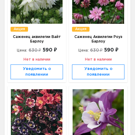
Акция
Акция
Саженец аквилегии Вайт
Саженец Аквилегии Роуз
Барлоу
Барлоу
590 ₽
590 ₽
630 ₽
630 ₽
Цена:
Цена:
Нет в наличии
Нет в наличии
Уведомить о
Уведомить о
появлении
появлении