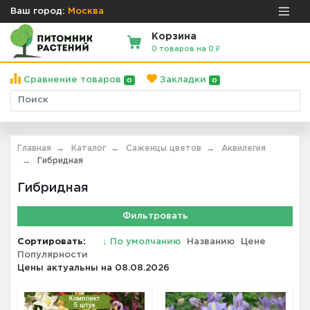
Ваш город:
Москва
Корзина
0 товаров на 0 ₽
Сравнение товаров
Закладки
0
0
Главная
Каталог
Саженцы цветов
Аквилегия
Гибридная
Гибридная
Фильтровать
Сортировать:
↓
По умолчанию
Названию
Цене
Популярности
Цены актуальны на 08.08.2026