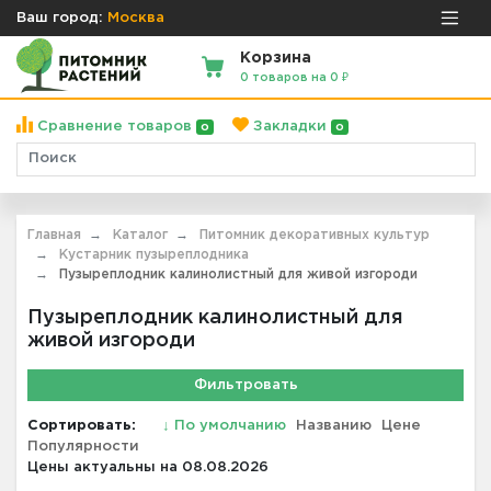
Ваш город:
Москва
Корзина
0 товаров на 0 ₽
Сравнение товаров
Закладки
0
0
Главная
Каталог
Питомник декоративных культур
Кустарник пузыреплодника
Пузыреплодник калинолистный для живой изгороди
Пузыреплодник калинолистный для
живой изгороди
Фильтровать
Сортировать:
↓
По умолчанию
Названию
Цене
Популярности
Цены актуальны на 08.08.2026