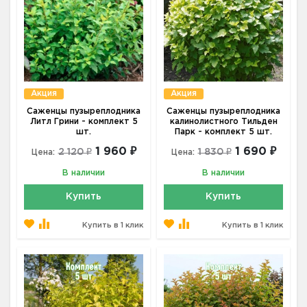
Акция
Акция
Саженцы пузыреплодника
Саженцы пузыреплодника
Литл Грини - комплект 5
калинолистного Тильден
шт.
Парк - комплект 5 шт.
1 960 ₽
1 690 ₽
2 120 ₽
1 830 ₽
Цена:
Цена:
В наличии
В наличии
Купить
Купить
Купить в 1 клик
Купить в 1 клик