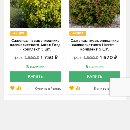
Акция
Акция
Саженцы пузыреплодника
Саженцы пузыреплодника
калинолистного Ангел Голд
калинолистного Наггет -
- комплект 5 шт.
комплект 5 шт.
1 750 ₽
1 670 ₽
1 890 ₽
1 800 ₽
Цена:
Цена:
В наличии
В наличии
Купить
Купить
Купить в 1 клик
Купить в 1 клик
Адрес