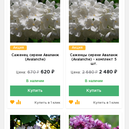
Акция
Акция
Саженец сирени Аваланж
Саженцы сирени Аваланж
(Avalanche)
(Avalanche) - комплект 5
шт.
620 ₽
2 480 ₽
670 ₽
2 680 ₽
Цена:
Цена:
В наличии
В наличии
Купить
Купить
Купить в 1 клик
Купить в 1 клик