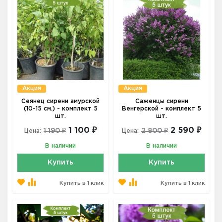
Акция
Акция
Сеянец сирени амурской
Саженцы сирени
(10-15 см.) - комплект 5
Венгерской - комплект 5
шт.
шт.
1 100 ₽
2 590 ₽
1 190 ₽
2 800 ₽
Цена:
Цена:
В наличии
В наличии
Купить
Купить
Купить в 1 клик
Купить в 1 клик