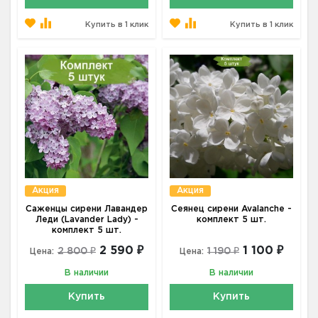
Купить в 1 клик
Купить в 1 клик
Акция
Акция
Саженцы сирени Лавандер
Сеянец сирени Avalanche -
Леди (Lavander Lady) -
комплект 5 шт.
комплект 5 шт.
2 590 ₽
1 100 ₽
2 800 ₽
1 190 ₽
Цена:
Цена:
В наличии
В наличии
Купить
Купить