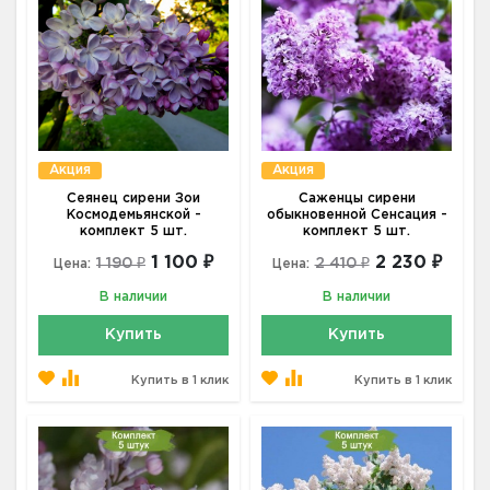
Акция
Акция
Сеянец сирени Зои
Саженцы сирени
Космодемьянской -
обыкновенной Сенсация -
комплект 5 шт.
комплект 5 шт.
1 100 ₽
2 230 ₽
1 190 ₽
2 410 ₽
Цена:
Цена:
В наличии
В наличии
Купить
Купить
Купить в 1 клик
Купить в 1 клик