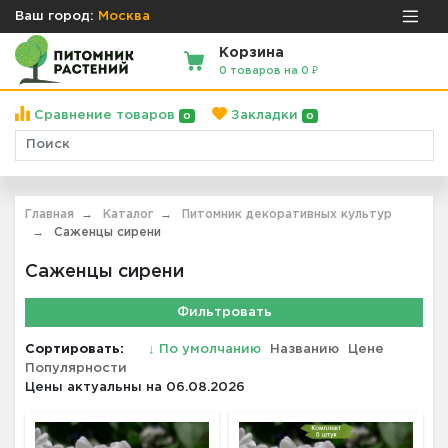
Ваш город:
Москва
Корзина
0 товаров на 0 ₽
Сравнение товаров
Закладки
0
0
Главная
Каталог
Питомник декоративных культур
Саженцы сирени
Саженцы сирени
Фильтровать
Сортировать:
↓
По умолчанию
Названию
Цене
Популярности
Цены актуальны на 06.08.2026