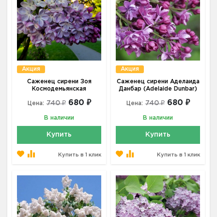
Акция
Акция
Саженец сирени Зоя
Саженец сирени Аделаида
Космодемьянская
Данбар (Adelaide Dunbar)
680 ₽
680 ₽
740 ₽
740 ₽
Цена:
Цена:
В наличии
В наличии
Купить
Купить
Купить в 1 клик
Купить в 1 клик