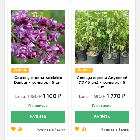
Акция
Акция
Сеянец сирени Adelaide
Сеянцы сирени Амурской
Dunbar - комплект 5 шт.
(10-15 см.) - комплект 5
шт.
1 100 ₽
1 770 ₽
1 190 ₽
1 910 ₽
Цена:
Цена:
В наличии
В наличии
Купить
Купить
Купить в 1 клик
Купить в 1 клик