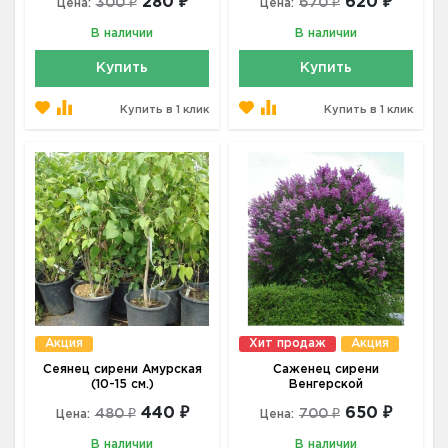
280 ₽
620 ₽
300 ₽
670 ₽
Цена:
Цена:
В наличии
В наличии
Купить
Купить
Купить в 1 клик
Купить в 1 клик
Акция
Хит продаж
Акция
Сеянец сирени Амурская
Саженец сирени
(10-15 см.)
Венгерской
440 ₽
650 ₽
480 ₽
700 ₽
Цена:
Цена:
В наличии
В наличии