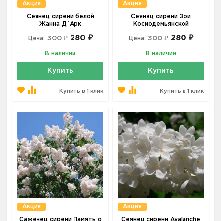
Акция
Акция
Сеянец сирени белой
Сеянец сирени Зои
Жанна Д`Арк
Космодемьянской
280 ₽
280 ₽
300 ₽
300 ₽
Цена:
Цена:
В наличии
В наличии
Купить
Купить
Купить в 1 клик
Купить в 1 клик
Акция
Акция
Саженец сирени Память о
Сеянец сирени Avalanche