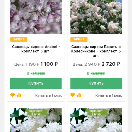
Акция
Акция
Саженцы сирени Anabel -
Саженцы сирени Память о
комплект 5 шт.
Колесникове - комплект 5
шт.
1 100 ₽
2 720 ₽
1 190 ₽
2 940 ₽
Цена:
Цена:
В наличии
В наличии
Купить
Купить
Купить в 1 клик
Купить в 1 клик