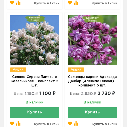
Купить в 1 клик
Купить в 1 клик
Акция
Акция
Сеянец Сирени Память о
Саженцы сирени Аделаида
Колесникове - комплект 5
Данбар (Adelaide Dunbar) -
шт.
комплект 5 шт.
1 100 ₽
2 730 ₽
1 190 ₽
2 950 ₽
Цена:
Цена:
В наличии
В наличии
Купить
Купить
Купить в 1 клик
Купить в 1 клик