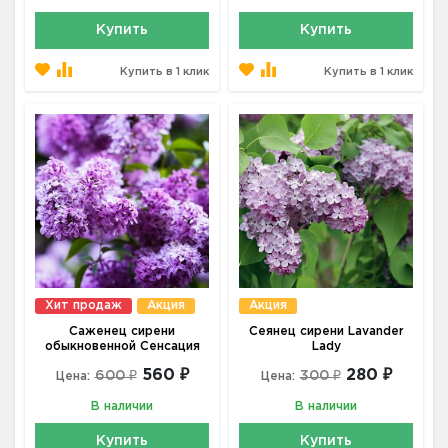
Купить
Купить
Купить в 1 клик
Купить в 1 клик
Хит продаж
Акция
Акция
Саженец сирени
Сеянец сирени Lavander
обыкновенной Сенсация
Lady
560 ₽
280 ₽
600 ₽
300 ₽
Цена:
Цена:
В наличии
В наличии
Купить
Купить