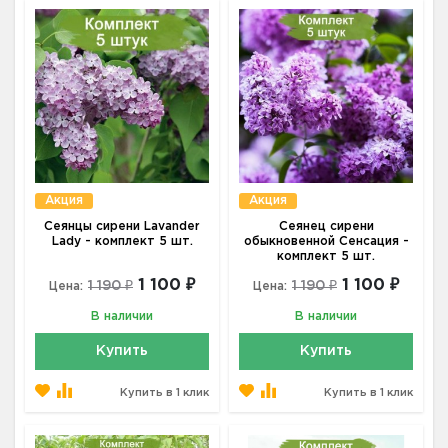
Акция
Акция
Сеянцы сирени Lavander
Сеянец сирени
Lady - комплект 5 шт.
обыкновенной Сенсация -
комплект 5 шт.
1 100 ₽
1 100 ₽
1 190 ₽
1 190 ₽
Цена:
Цена:
В наличии
В наличии
Купить
Купить
Купить в 1 клик
Купить в 1 клик