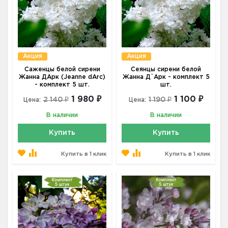
Акция
Акция
Саженцы белой сирени
Сеянцы сирени белой
Жанна ДАрк (Jeanne dArc)
Жанна Д`Арк - комплект 5
- комплект 5 шт.
шт.
1 980 ₽
1 100 ₽
2 140 ₽
1 190 ₽
Цена:
Цена:
В наличии
В наличии
Купить
Купить
Купить в 1 клик
Купить в 1 клик