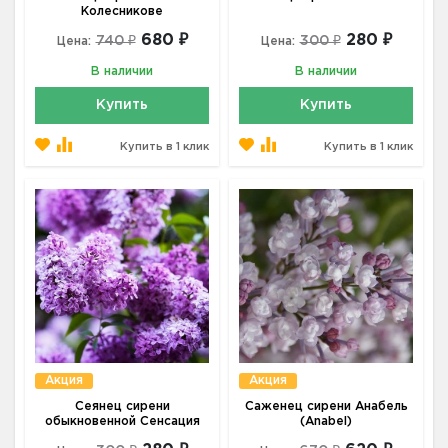
Колесникове
680 ₽
280 ₽
740 ₽
300 ₽
Цена:
Цена:
В наличии
В наличии
Купить
Купить
Купить в 1 клик
Купить в 1 клик
Акция
Акция
Сеянец сирени
Саженец сирени Анабель
обыкновенной Сенсация
(Anabel)