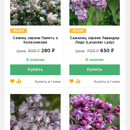
Акция
Акция
Сеянец сирени Память о
Саженец сирени Лавандер
Колесникове
Леди (Lavander Lady)
280 ₽
650 ₽
300 ₽
700 ₽
Цена:
Цена:
В наличии
В наличии
Купить
Купить
Купить в 1 клик
Купить в 1 клик