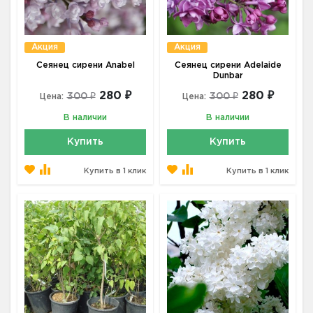
Акция
Акция
Сеянец сирени Anabel
Сеянец сирени Adelaide
Dunbar
280 ₽
280 ₽
300 ₽
300 ₽
Цена:
Цена:
В наличии
В наличии
Купить
Купить
Купить в 1 клик
Купить в 1 клик